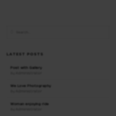
LATEST POSTS
Post with Gallery
Administrator
By:
We Love Photography
Administrator
By:
Woman enjoying ride
Administrator
By: